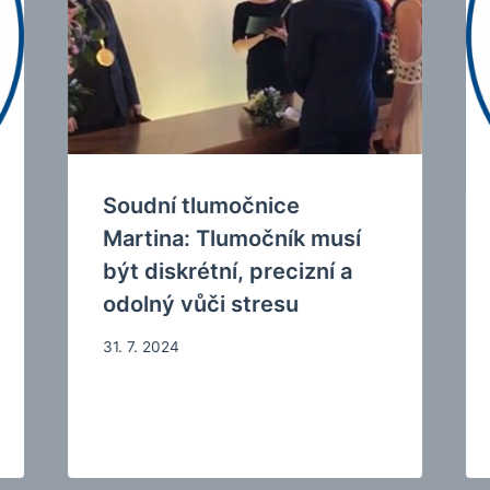
Soudní tlumočnice
Martina: Tlumočník musí
být diskrétní, precizní a
odolný vůči stresu
31. 7. 2024