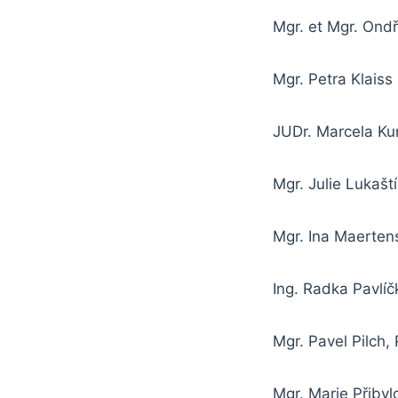
Mgr. et Mgr. Ondř
Mgr. Petra Klaiss
JUDr. Marcela K
Mgr. Julie Lukašt
Mgr. Ina Maerten
Ing. Radka Pavlí
Mgr. Pavel Pilch, 
Mgr. Marie Přibyl