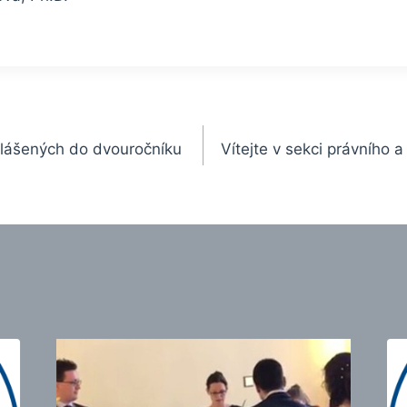
ihlášených do dvouročníku
Vítejte v sekci právního 