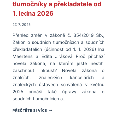
tlumočníky a překladatele od
1. ledna 2026
27. 7. 2025
Přehled změn v zákoně č. 354/2019 Sb.,
Zákon o soudních tlumočnících a soudních
překladatelích (účinnost od 1. 1. 2026) Ina
Maertens a Edita Jiráková Proč přichází
novela zákona, na kterém ještě nestihl
zaschnout inkoust? Novela zákona o
znalcích, znaleckých kancelářích a
znaleckých ústavech schválená v květnu
2025 přináší také úpravy zákona o
soudních tlumočnících a…
ZMĚNY,
PŘEČTĚTE SI VÍCE
KTERÉ