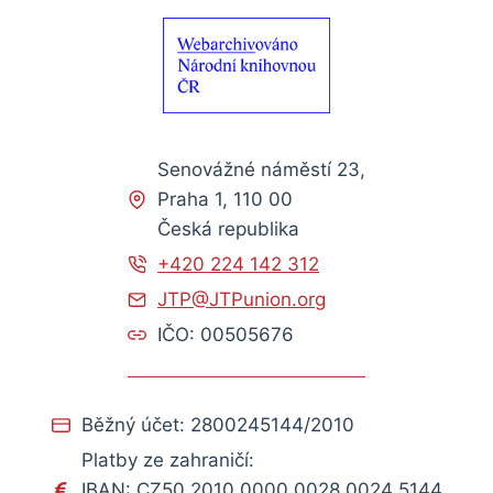
Senovážné náměstí 23,
Praha 1, 110 00
Česká republika
+420 224 142 312
JTP@JTPunion.org
IČO: 00505676
Běžný účet: 2800245144/2010
Platby ze zahraničí:
IBAN: CZ50 2010 0000 0028 0024 5144