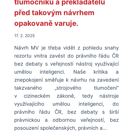
tlumočníků a překladatelů
před takovým návrhem
opakovaně varuje.
17. 2. 2025
Návrh MV je třeba vidět z pohledu snahy
rezortu vnitra zavést do právního řádu ČR
bez debaty s veřejností nástroj využívající
umělou inteligenci. Naše kritika a
znepokojení směřuje k návrhu na zavedení
takzvaného „strojového tlumočení“
v cizineckém zákoně, tedy nástroje
využívajícího umělou inteligenci, do
právního řádu ČR, bez debaty s širší
právnickou a odbornou veřejností, bez
posouzení společenských, právních a…