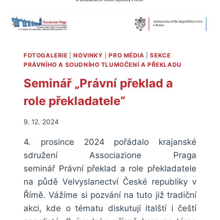
FOTOGALERIE
|
NOVINKY
|
PRO MÉDIA
|
SEKCE
PRÁVNÍHO A SOUDNÍHO TLUMOČENÍ A PŘEKLADU
Seminář „Právní překlad a
role překladatele“
9. 12. 2024
4. prosince 2024 pořádalo krajanské
sdružení Associazione Praga
seminář Právní překlad a role překladatele
na půdě Velvyslanectví České republiky v
Římě. Vážíme si pozvání na tuto již tradiční
akci, kde o tématu diskutují italští i čeští