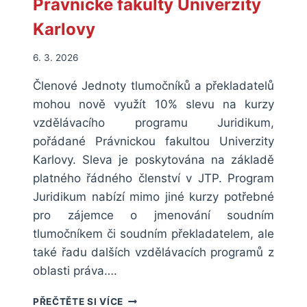
Právnické fakulty Univerzity
Karlovy
6. 3. 2026
Členové Jednoty tlumočníků a překladatelů
mohou nově využít 10% slevu na kurzy
vzdělávacího programu Juridikum,
pořádané Právnickou fakultou Univerzity
Karlovy. Sleva je poskytována na základě
platného řádného členství v JTP. Program
Juridikum nabízí mimo jiné kurzy potřebné
pro zájemce o jmenování soudním
tlumočníkem či soudním překladatelem, ale
také řadu dalších vzdělávacích programů z
oblasti práva….
SLEVA
PŘEČTĚTE SI VÍCE