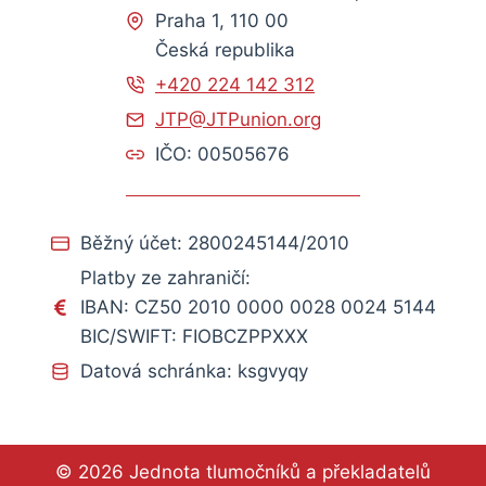
Praha 1, 110 00
Česká republika
+420 224 142 312
JTP@JTPunion.org
IČO: 00505676
Běžný účet: 2800245144/2010
Platby ze zahraničí:
IBAN: CZ50 2010 0000 0028 0024 5144
BIC/SWIFT: FIOBCZPPXXX
Datová schránka: ksgvyqy
© 2026 Jednota tlumočníků a překladatelů