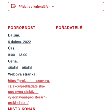
Přidat do kalendáře
PODROBNOSTI
POŘADATELÉ
Datum:
8 dubna, 2022
Čas:
9:00 - 13:00
Cena:
450Kč – 950Kč
Webová stránka:
https://prekladateleseveru.
cz/akce/prekladatelska-
posilovna-efektivni-
vyjednavani-pro-literarni-
prekladatele/
MÍSTO KONÁNÍ