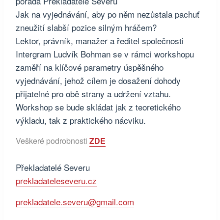
pořádá Překladatelé Severu
Jak na vyjednávání, aby po něm nezůstala pachuť
zneužití slabší pozice silným hráčem?
Lektor, právník, manažer a ředitel společnosti
Intergram Ludvík Bohman se v rámci workshopu
zaměří na klíčové parametry úspěšného
vyjednávání, jehož cílem je dosažení dohody
přijatelné pro obě strany a udržení vztahu.
Workshop se bude skládat jak z teoretického
výkladu, tak z praktického nácviku.
Veškeré podrobnosti
ZDE
Překladatelé Severu
prekladateleseveru.cz
prekladatele.severu@gmail.com