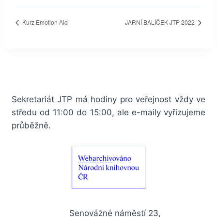
Kurz Emotion Aid
JARNÍ BALÍČEK JTP 2022
Sekretariát JTP má hodiny pro veřejnost vždy ve
středu od 11:00 do 15:00, ale e-maily vyřizujeme
průběžně.
Senovážné náměstí 23,