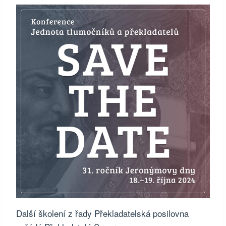
Další školení z řady Překladatelská posilovna