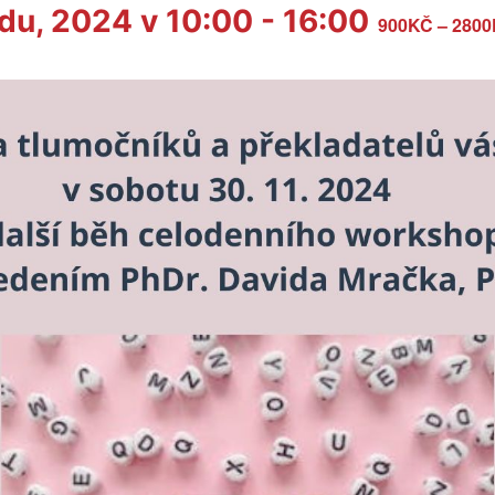
adu, 2024 v 10:00
-
16:00
900KČ – 280