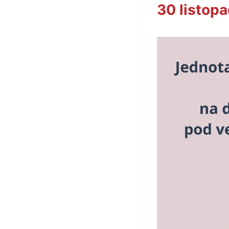
30 listop