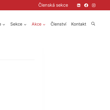
Členská sekce
e
Sekce
Akce
Členství
Kontakt