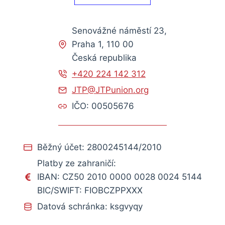
Senovážné náměstí 23,
Praha 1, 110 00
Česká republika
+420 224 142 312
JTP@JTPunion.org
IČO: 00505676
Běžný účet: 2800245144/2010
Platby ze zahraničí:
IBAN: CZ50 2010 0000 0028 0024 5144
BIC/SWIFT: FIOBCZPPXXX
Datová schránka: ksgvyqy