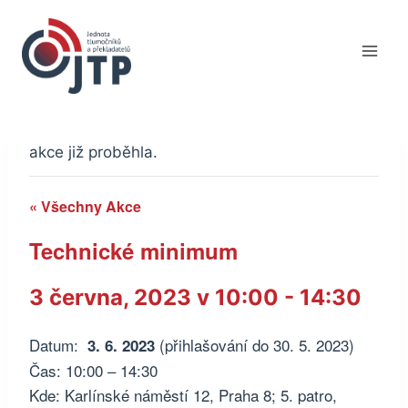
Přeskočit
na
obsah
akce již proběhla.
« Všechny Akce
Technické minimum
3 června, 2023 v 10:00
-
14:30
Datum:
(přihlašování do 30. 5. 2023)
3. 6. 2023
Čas: 10:00 – 14:30
Kde: Karlínské náměstí 12, Praha 8; 5. patro,