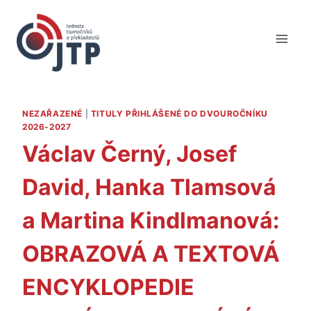
Přeskočit
na
obsah
NEZAŘAZENÉ
|
TITULY PŘIHLÁŠENÉ DO DVOUROČNÍKU
2026-2027
Václav Černý, Josef
David, Hanka Tlamsová
a Martina Kindlmanová:
OBRAZOVÁ A TEXTOVÁ
ENCYKLOPEDIE