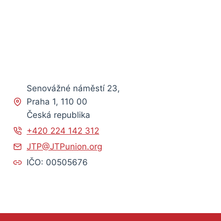
Senovážné náměstí 23,
Praha 1, 110 00
Česká republika
+420 224 142 312
JTP@JTPunion.org
IČO: 00505676