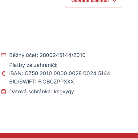
Odebírat kalendář
Běžný účet: 2800245144/2010
Platby ze zahraničí:
IBAN: CZ50 2010 0000 0028 0024 5144
BIC/SWIFT: FIOBCZPPXXX
Datová schránka: ksgvyqy