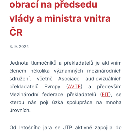
obrací na předsedu
vlády a ministra vnitra
ČR
3. 9. 2024
Jednota tlumočníků a překladatelů je aktivním
členem několika významných mezinárodních
sdružení, včetně Asociace audiovizuálních
překladatelů Evropy (
AVTE
) a především
Mezinárodní federace překladatelů (
FIT
), se
kterou nás pojí úzká spolupráce na mnoha
úrovních.
Od letošního jara se JTP aktivně zapojila do