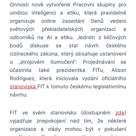
činnosti nově vytvořené Pracovní skupiny pro
umělou inteligenci a etiku, která pravidelně
organizuje online zasedání členů vedení
světových překladatelských organizací a
odborníků na AI a etiku. Jedním z klíčových
bodů diskuse se stal návrh českého
cizineckého zákona, který obsahuje ustanovení
o „strojovém tlumočení“. Projednávání se
účastnila také prezidentka FITu, Alison
Rodriguez, která iniciovala vydání oficiálního
stanoviska
FIT k tomuto českému legislativnímu
návrhu.
FIT ve svém stanovisku (dostupném
zde
)
vyjadřuje znepokojení nad tím, že některé
organizace a vlády mohou být v pokušení