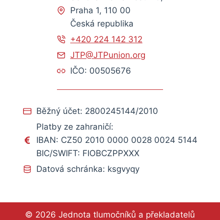
Praha 1, 110 00
Česká republika
+420 224 142 312
JTP@JTPunion.org
IČO: 00505676
Běžný účet: 2800245144/2010
Platby ze zahraničí:
IBAN: CZ50 2010 0000 0028 0024 5144
BIC/SWIFT: FIOBCZPPXXX
Datová schránka: ksgvyqy
© 2026 Jednota tlumočníků a překladatelů