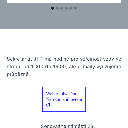
Sekretariát JTP má hodiny pro veřejnost vždy ve
středu od 11:00 do 15:00, ale e-maily vyřizujeme
průběžně.
Senovážné náměstí 23,